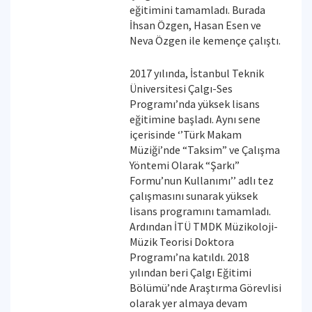
eğitimini tamamladı. Burada
İhsan Özgen, Hasan Esen ve
Neva Özgen ile kemençe çalıştı.
2017 yılında, İstanbul Teknik
Üniversitesi Çalgı-Ses
Programı’nda yüksek lisans
eğitimine başladı. Aynı sene
içerisinde ‘’Türk Makam
Müziği’nde “Taksim” ve Çalışma
Yöntemi Olarak “Şarkı”
Formu’nun Kullanımı’’ adlı tez
çalışmasını sunarak yüksek
lisans programını tamamladı.
Ardından İTÜ TMDK Müzikoloji-
Müzik Teorisi Doktora
Programı’na katıldı. 2018
yılından beri Çalgı Eğitimi
Bölümü’nde Araştırma Görevlisi
olarak yer almaya devam