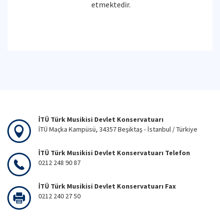
etmektedir.
İTÜ Türk Musikisi Devlet Konservatuarı
İTÜ Maçka Kampüsü, 34357 Beşiktaş - İstanbul / Türkiye
İTÜ Türk Musikisi Devlet Konservatuarı Telefon
0212 248 90 87
İTÜ Türk Musikisi Devlet Konservatuarı Fax
0212 240 27 50