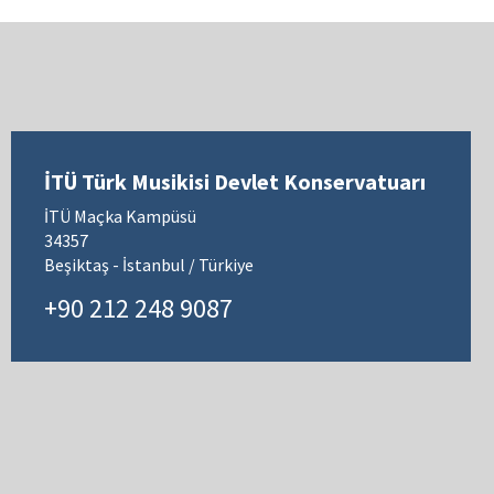
İTÜ Türk Musikisi Devlet Konservatuarı
İTÜ Maçka Kampüsü
34357
Beşiktaş - İstanbul / Türkiye
+90 212 248 9087