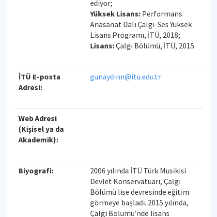
ediyor;
Yüksek Lisans:
Performans
Anasanat Dalı Çalgı-Ses Yüksek
Lisans Programı, İTÜ, 2018;
Lisans:
Çalgı Bölümü, İTÜ, 2015.
İTÜ E-posta
gunaydinn@itu.edu.tr
Adresi:
Web Adresi
(Kişisel ya da
Akademik):
Biyografi:
2006 yılında İTÜ Türk Musikisi
Devlet Konservatuarı, Çalgı
Bölümü lise devresinde eğitim
görmeye başladı. 2015 yılında,
Çalgı Bölümü’nde lisans