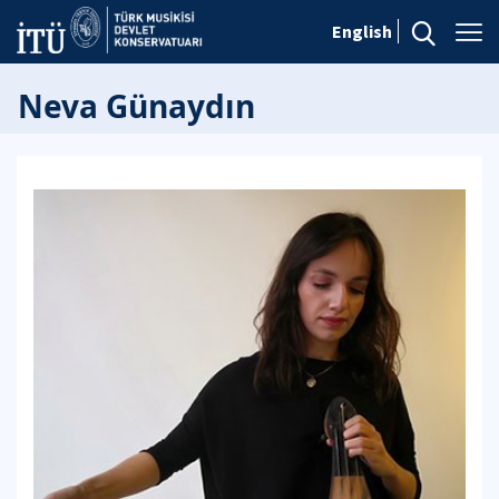
English
Neva Günaydın