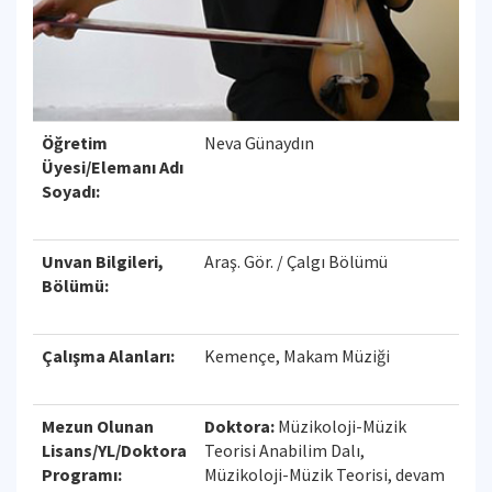
Öğretim
Neva Günaydın
Üyesi/Elemanı Adı
Soyadı:
Unvan Bilgileri,
Araş. Gör. / Çalgı Bölümü
Bölümü:
Çalışma Alanları:
Kemençe, Makam Müziği
Mezun Olunan
Doktora:
Müzikoloji-Müzik
Lisans/YL/Doktora
Teorisi Anabilim Dalı,
Programı:
Müzikoloji-Müzik Teorisi, devam