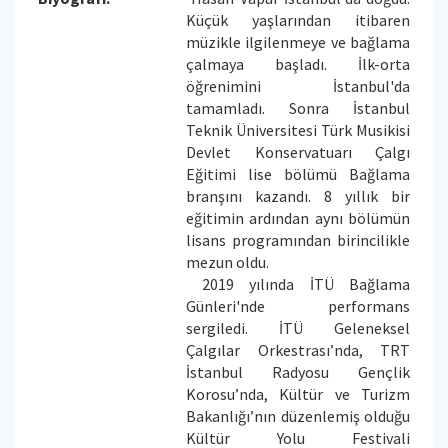
Küçük yaşlarından itibaren
müzikle ilgilenmeye ve bağlama
çalmaya başladı. İlk-orta
öğrenimini İstanbul'da
tamamladı. Sonra İstanbul
Teknik Üniversitesi Türk Musikisi
Devlet Konservatuarı Çalgı
Eğitimi lise bölümü Bağlama
branşını kazandı. 8 yıllık bir
eğitimin ardından aynı bölümün
lisans programından birincilikle
mezun oldu.
2019 yılında İTÜ Bağlama
Günleri'nde performans
sergiledi. İTÜ Geleneksel
Çalgılar Orkestrası’nda, TRT
İstanbul Radyosu Gençlik
Korosu’nda, Kültür ve Turizm
Bakanlığı’nın düzenlemiş olduğu
Kültür Yolu Festivali