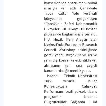
konserlerinde enstrüman- vokal
icrasıyla yer aldı. Çanakkale
Troya Kültür Yolu Festivali
bünyesinde gerçekleşen
“Çanakkale Zaferi Kahramanlık
Hikayeleri 10 Hikaye 10 Beste”
projesinde bağlamasıyla yer aldı.
İTÜ Müzik İleri Araştırmalar
Merkezi'nde European Research
Council Workshop etkinliğinde
görev yaptı. Birçok şehir içi ve
şehir dışı konser ve etkinlikte yer
almasının yanı sıra çeşitli
kurumlarda eğitmenlik yaptı.
İstanbul Teknik Üniversitesi
Türk Musikisi Devlet
Konservatuarı Çalgı-Ses
Performans tezli yüksek lisans
programını kazandı.
Oluşturdukları Bağlama – Ud