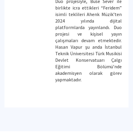
Duo projesiyle, Buse Sever ile
birlikte icra ettikleri “Feridem”
isimli teklileri Ahenk Müzik’ten
2024 yılında dijital
platformlarda yayınlandı. Duo
projesi ve kişisel yayın
çalışmaları devam etmektedir.
Hasan Vapur şu anda İstanbul
Teknik Üniversitesi Türk Musikisi
Devlet Konservatuarı Çalgı
Eğitimi Bölümü’nde
akademisyen olarak görev
yapmaktadır.