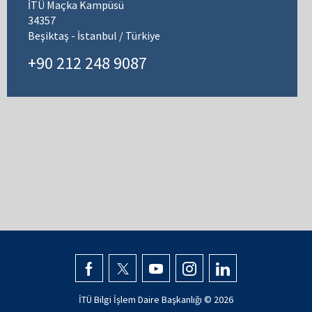
İTÜ Maçka Kampüsü
34357
Beşiktaş - İstanbul / Türkiye
+90 212 248 9087
İTÜ Bilgi İşlem Daire Başkanlığı ©
2026