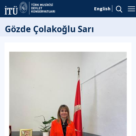
English
Gözde Çolakoğlu Sarı