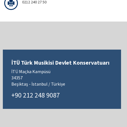
0212 240 27 50
İTÜ Türk Musikisi Devlet Konservatuarı
İTÜ Maçka Kampüsü
34357
Beşiktaş - İstanbul / Türkiye
+90 212 248 9087