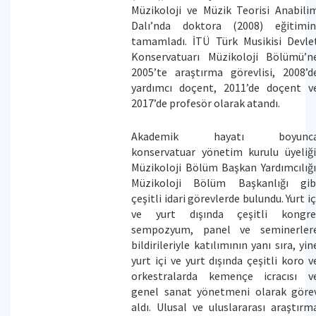
Müzikoloji ve Müzik Teorisi Anabili
Dalı’nda doktora (2008) eğitimin
tamamladı. İTÜ Türk Musikisi Devle
Konservatuarı Müzikoloji Bölümü’n
2005’te araştırma görevlisi, 2008’d
yardımcı doçent, 2011’de doçent v
2017’de profesör olarak atandı.
Akademik hayatı boyunc
konservatuar yönetim kurulu üyeliği
Müzikoloji Bölüm Başkan Yardımcılığı
Müzikoloji Bölüm Başkanlığı gib
çeşitli idari görevlerde bulundu. Yurt iç
ve yurt dışında çeşitli kongre
sempozyum, panel ve seminerler
bildirileriyle katılımının yanı sıra, yin
yurt içi ve yurt dışında çeşitli koro v
orkestralarda kemençe icracısı v
genel sanat yönetmeni olarak göre
aldı. Ulusal ve uluslararası araştırm