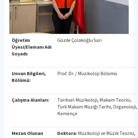
Öğretim
Gözde Çolakoğlu Sarı
Üyesi/Elemanı Adı
Soyadı:
Unvan Bilgileri,
Prof. Dr. / Müzikoloji Bölümü
Bölümü:
Çalışma Alanları:
Tarihsel Müzikoloji, Makam Teorisi,
Türk Makam Müziği Tarihi, Organoloji,
Kemençe
Mezun Olunan
Doktora:
Müzikoloji ve Müzik Teorisi,