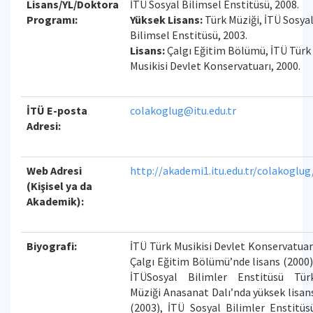
Lisans/YL/Doktora
İTÜ Sosyal Bilimsel Enstitüsü, 2008.
Programı:
Yüksek Lisans:
Türk Müziği, İTÜ Sosya
Bilimsel Enstitüsü, 2003.
Lisans:
Çalgı Eğitim Bölümü, İTÜ Türk
Musikisi Devlet Konservatuarı, 2000.
İTÜ E-posta
colakoglug@itu.edu.tr
Adresi:
Web Adresi
http://akademi1.itu.edu.tr/colakoglug
(Kişisel ya da
Akademik):
Biyografi:
İTÜ Türk Musikisi Devlet Konservatuar
Çalgı Eğitim Bölümü’nde lisans (2000)
İTÜSosyal Bilimler Enstitüsü Tür
Müziği Anasanat Dalı’nda yüksek lisan
(2003), İTÜ Sosyal Bilimler Enstitüs