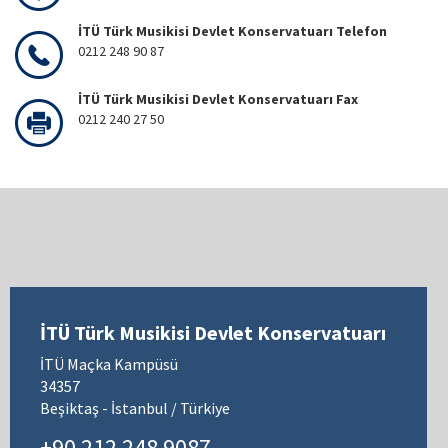
İTÜ Türk Musikisi Devlet Konservatuarı Telefon
0212 248 90 87
İTÜ Türk Musikisi Devlet Konservatuarı Fax
0212 240 27 50
İTÜ Türk Musikisi Devlet Konservatuarı
İTÜ Maçka Kampüsü
34357
Beşiktaş - İstanbul / Türkiye
+90 212 248 9087