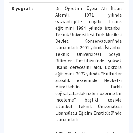
Biyografi:
Dr. Öğretim Üyesi Ali İhsan
Alemli, 1971 yılında
Gaziantep’te doğdu. Lisans
eğitimini 1994 yılında İstanbul
Teknik Üniversitesi Türk Musikisi
Devlet Konservatuarı’nda
tamamladı. 2001 yılında İstanbul
Teknik Üniversitesi Sosyal
Bilimler Enstitüsü’nde yüksek
lisans derecesini aldı. Doktora
eğitimini 2022 yılında “Kültürler
arasılık ekseninde Nevbet-i
Müretteb’in farklı
coğrafyalardaki izleri üzerine bir
inceleme” başlıklı teziyle
İstanbul Teknik Üniversitesi
Lisansüstü Eğitim Enstitüsü’nde
tamamladı.