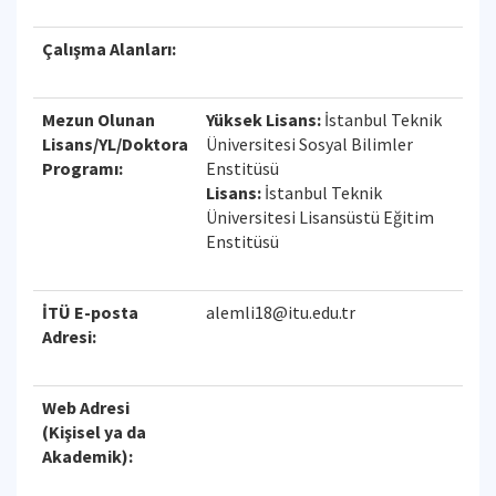
Çalışma Alanları:
Mezun Olunan
Yüksek Lisans:
İstanbul Teknik
Lisans/YL/Doktora
Üniversitesi Sosyal Bilimler
Programı:
Enstitüsü
Lisans:
İstanbul Teknik
Üniversitesi Lisansüstü Eğitim
Enstitüsü
İTÜ E-posta
alemli18@itu.edu.tr
Adresi:
Web Adresi
(Kişisel ya da
Akademik):