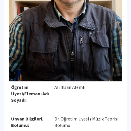
Öğretim
Ali İhsan Alemli
Üyesi/Elemanı Adı
Soyadı:
Unvan Bilgileri,
Dr. Öğretim Üyesi
/
Müzik Teorisi
Bölümü:
Bölümü