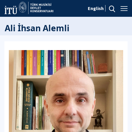
English
Ali İhsan Alemli