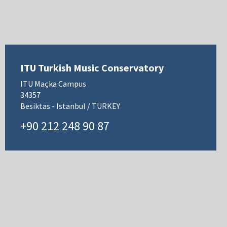
ITU Turkish Music Conservatory
ITU Maçka Campus
34357
Besiktas - Istanbul / TURKEY
+90 212 248 90 87