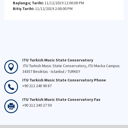
Başlangıç Tarihi:
11/12/2019 12:00:00 PM
Bitiş Tarihi:
11/12/2019 2:00:00 PM
ITU Turkish Music State Conservatory
ITU Turkish Music State Conservatory, ITU Macka Campus
34357 Besiktas - Istanbul / TURKEY
ITU Turkish Music State Conservatory Phone
+90 212 248 90 87
ITU Turkish Music State Conservatory Fax
+90 212 240 27 50